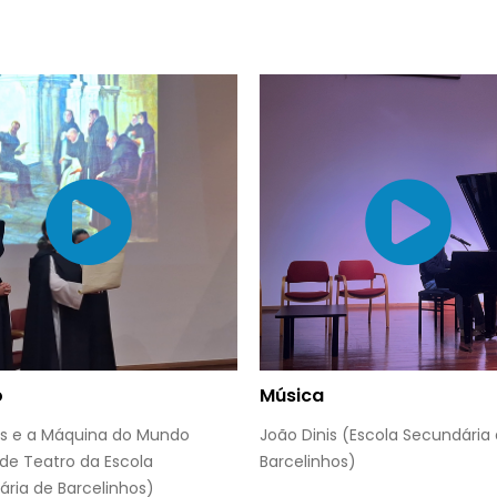
o
Música
 e a Máquina do Mundo
João Dinis (Escola Secundária
de Teatro da Escola
Barcelinhos)
ria de Barcelinhos)