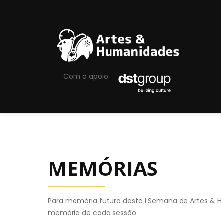
Com o apoio
MEMÓRIAS
Para memória futura desta I Semana de Artes 
memória de cada sessão.