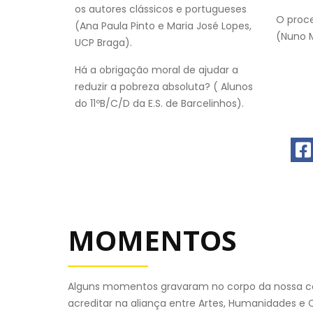
os autores clássicos e portugueses
O proc
(Ana Paula Pinto e Maria José Lopes,
(Nuno 
UCP Braga).
Há a obrigação moral de ajudar a
reduzir a pobreza absoluta? ( Alunos
do 11ºB/C/D da E.S. de Barcelinhos).
MOMENTOS
Alguns momentos gravaram no corpo da nossa c
acreditar na aliança entre Artes, Humanidades 