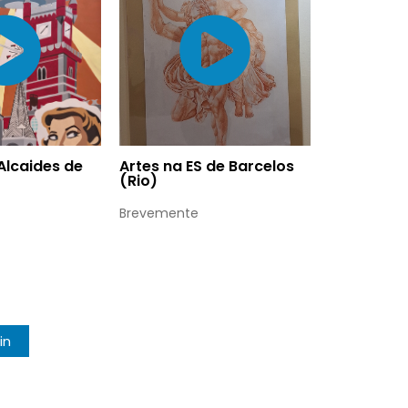
 Alcaides de
Artes na ES de Barcelos
(Rio)
Brevemente
in