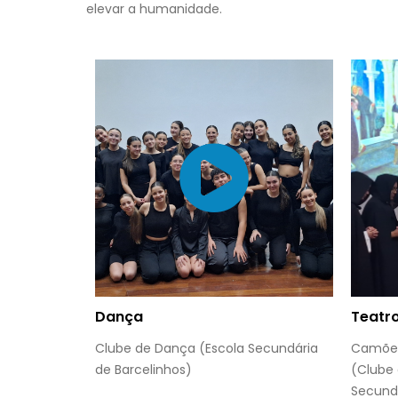
elevar a humanidade.
Dança
Teatr
Clube de Dança (Escola Secundária
Camões
de Barcelinhos)
(Clube 
Secundá