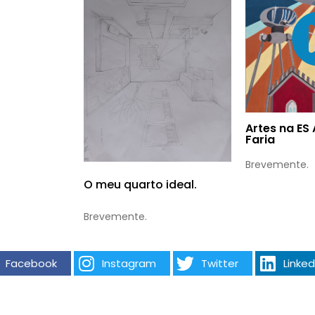
Artes na ES
Faria
Brevemente.
O meu quarto ideal.
Brevemente.
Facebook
Instagram
Twitter
Linked