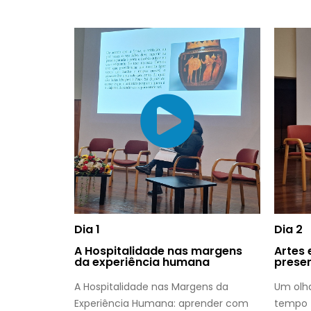
Dia 1
Dia 2
A Hospitalidade nas margens
Artes
da experiência humana
prese
A Hospitalidade nas Margens da
Um olha
Experiência Humana: aprender com
tempo 