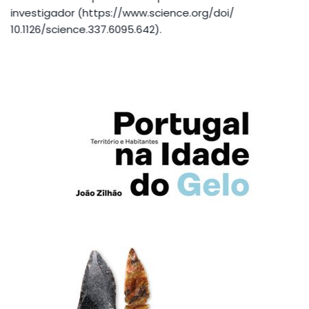
investigador (
https://www.science.org/doi/
10.1126/science.337.6095.642
).