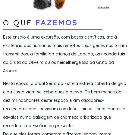
O QUE
FAZEMOS
Este ensaio é uma excursão, com bases científicas, até à
existência dos humanos mais remotos cujos genes nos foram
transmitidos: a família da criança do Lapedo, os neandertais
da Gruta da Oliveira ou os heidelbergensis da Gruta da
Aroeira.
Nesta época, a atual Serra da Estrela estava coberta de gelo
e da costa viam-se icebergues à deriva. Os bem menos de
dez mil habitantes deste espaço eram caçadores-
recolectores que conviviam com leões, hienas, rinocerontes e
cavalos numa paisagem de charneca arborizada que
recorda as da Escócia no presente.
Do que eles foram, comeram e fizeram, sobreviveram