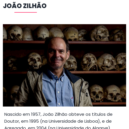
JOÃO ZILHÃO
Nascido em 1957, João Zilhão obteve os títulos de
Doutor, em 1995 (na Universidade de Lisboa), e de
Agregado, em 2004 (na Universidade do Algarve).